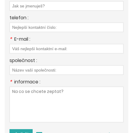
telefon :
*
E-mail :
společnost :
*
informace :