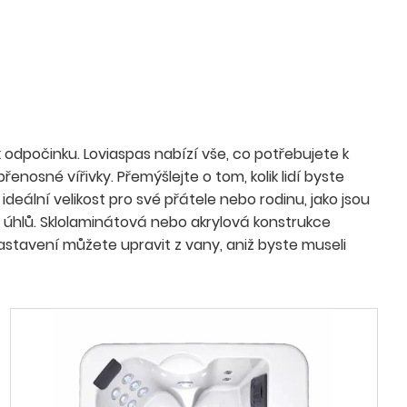
odpočinku. Loviaspas nabízí vše, co potřebujete k
řenosné vířivky. Přemýšlejte o tom, kolik lidí byste
ideální velikost pro své přátele nebo rodinu, jako jsou
ch úhlů. Sklolaminátová nebo akrylová konstrukce
astavení můžete upravit z vany, aniž byste museli