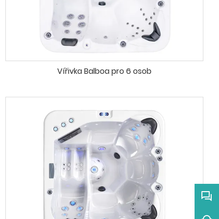
Vířivka Balboa pro 6 osob