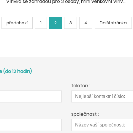
Vířivka se zahradou pro 3 osoby, mini venkovní vířivka
předchozí
1
2
3
4
Další stránka
 (do 12 hodin)
telefon :
společnost :