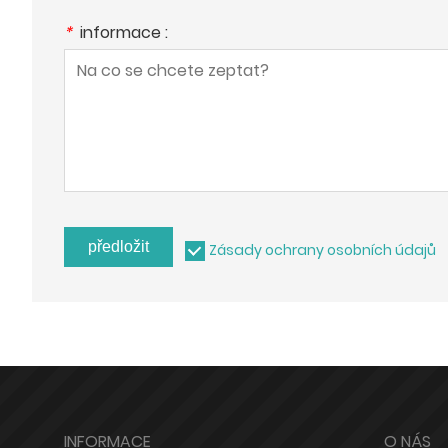
*
informace :
předložit
Zásady ochrany osobních údajů
INFORMACE
O NÁS