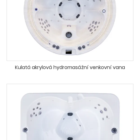
Kulatá akrylová hydromasážní venkovní vana