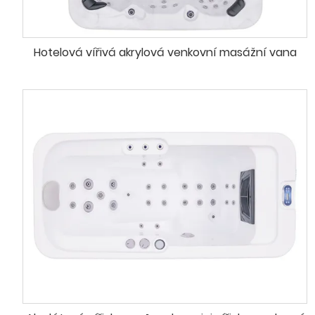
Hotelová vířivá akrylová venkovní masážní vana