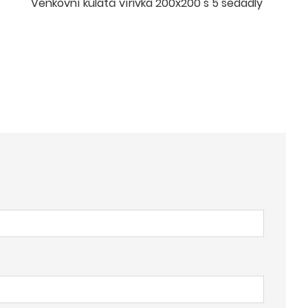
Venkovní kulatá vířivka 200x200 s 5 sedadly