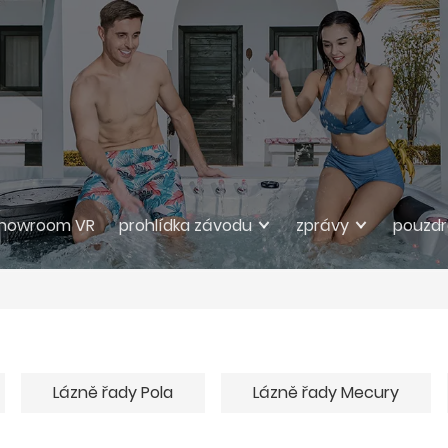
howroom VR
prohlídka závodu
zprávy
pouzd
Lázně řady Pola
Lázně řady Mecury