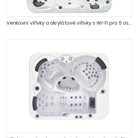
Venkovní vířivky a akrylátové vířivky s Wi-Fi pro 5 osob