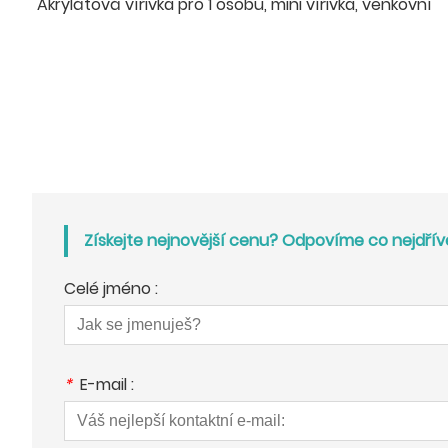
Akrylátová vířivka pro 1 osobu, mini vířivka, venkovní
Získejte nejnovější cenu? Odpovíme co nejdříve
Celé jméno :
*
E-mail :