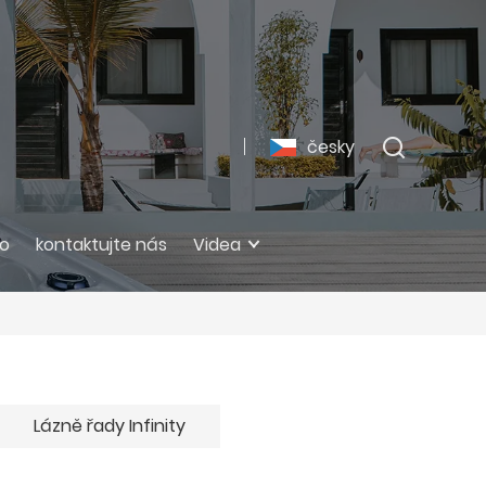
česky
ro
kontaktujte nás
Videa
Lázně řady Infinity