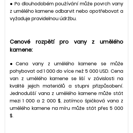
● Po dlouhodobém používání může povrch vany
z umělého kamene odbarvit nebo opotřebovat a
vyžaduje pravidelnou údržbu.
Cenové rozpětí pro vany z umělého
kamene:
●Cena vany z umělého kamene se může
pohybovat od 1 000 do více než 5 000 USD. Cena
van z umělého kamene se liší v závislosti na
kvalitě jejich materiálů a stupni přizpůsobení.
Jednodušší vana z umělého kamene může stát
mezi 1 000 a 2 000 $, zatímco špičková vana z
umělého kamene na míru může stát přes 5 000
$.