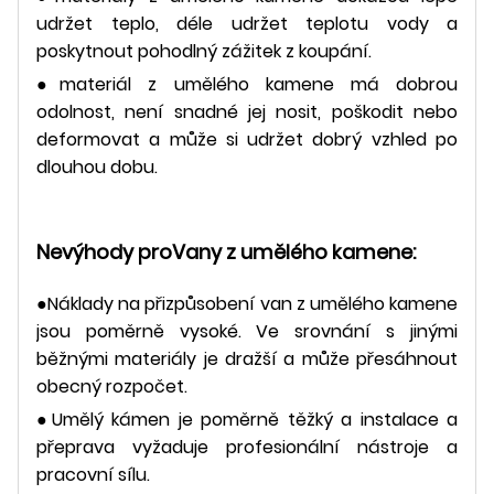
udržet teplo, déle udržet teplotu vody a
poskytnout pohodlný zážitek z koupání.
●materiál z umělého kamene má dobrou
odolnost, není snadné jej nosit, poškodit nebo
deformovat a může si udržet dobrý vzhled po
dlouhou dobu.
Nevýhody pro
Vany z umělého kamene:
●Náklady na přizpůsobení van z umělého kamene
jsou poměrně vysoké. Ve srovnání s jinými
běžnými materiály je dražší a může přesáhnout
obecný rozpočet.
●Umělý kámen je poměrně těžký a instalace a
přeprava vyžaduje profesionální nástroje a
pracovní sílu.