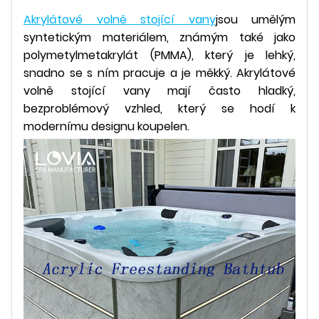
Akrylátové volně stojící vany
jsou umělým
syntetickým materiálem, známým také jako
polymetylmetakrylát (PMMA), který je lehký,
snadno se s ním pracuje a je měkký. Akrylátové
volně stojící vany mají často hladký,
bezproblémový vzhled, který se hodí k
modernímu designu koupelen.