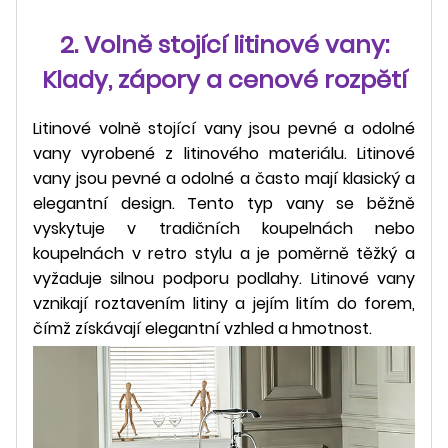
2. Volně stojící litinové vany:
Klady, zápory a cenové rozpětí
Litinové volně stojící vany jsou pevné a odolné
vany vyrobené z litinového materiálu. Litinové
vany jsou pevné a odolné a často mají klasický a
elegantní design. Tento typ vany se běžně
vyskytuje v tradičních koupelnách nebo
koupelnách v retro stylu a je poměrně těžký a
vyžaduje silnou podporu podlahy. Litinové vany
vznikají roztavením litiny a jejím litím do forem,
čímž získávají elegantní vzhled a hmotnost.