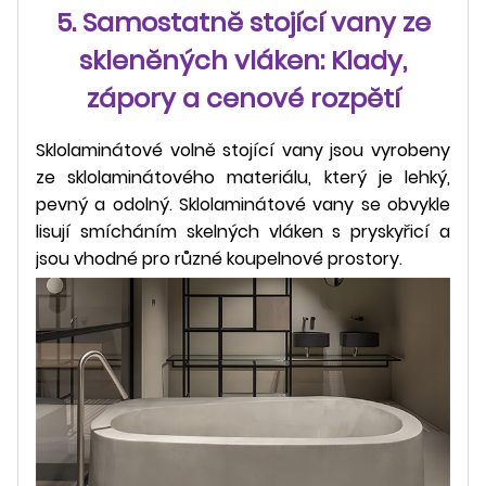
5. Samostatně stojící vany ze
skleněných vláken: Klady,
zápory a cenové rozpětí
Sklolaminátové volně stojící vany jsou vyrobeny
ze sklolaminátového materiálu, který je lehký,
pevný a odolný. Sklolaminátové vany se obvykle
lisují smícháním skelných vláken s pryskyřicí a
jsou vhodné pro různé koupelnové prostory.