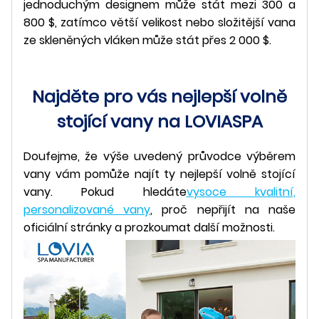
jednoduchým designem může stát mezi 300 a
800 $, zatímco větší velikost nebo složitější vana
ze skleněných vláken může stát přes 2 000 $.
Najděte pro vás nejlepší volně
stojící vany na LOVIASPA
Doufejme, že výše uvedený průvodce výběrem
vany vám pomůže najít ty nejlepší volně stojící
vany. Pokud hledáte
vysoce kvalitní,
personalizované vany
, proč nepřijít na naše
oficiální stránky a prozkoumat další možnosti.