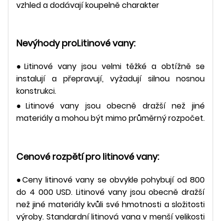
vzhled a dodávají koupelně charakter
Nevýhody pro
Litinové vany:
●Litinové vany jsou velmi těžké a obtížně se
instalují a přepravují, vyžadují silnou nosnou
konstrukci.
●Litinové vany jsou obecně dražší než jiné
materiály a mohou být mimo průměrný rozpočet.
Cenové rozpětí pro litinové vany:
●Ceny litinové vany se obvykle pohybují od 800
do 4 000 USD. Litinové vany jsou obecně dražší
než jiné materiály kvůli své hmotnosti a složitosti
výroby. Standardní litinová vana v menší velikosti