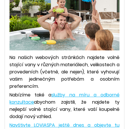
Na našich webových stránkách najdete volně
stojící vany v různých materiálech, velikostech a
provedeních (včetně, ale nejen), které vyhovují
vašim jedinečným potřebám a osobním
preferencím.
Nabízíme také a
služby na míru a odborné
konzultace
abychom zajistili, že najdete ty
nejlepší volně stojící vany, které vaší koupelně
dodají nový vzhled.
Navštivte LOVIASPA ještě dnes a objevte tu