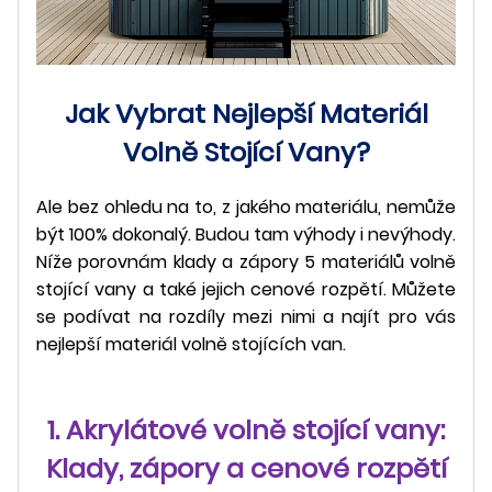
Jak Vybrat Nejlepší Materiál
Volně Stojící Vany?
Ale bez ohledu na to, z jakého materiálu, nemůže
být 100% dokonalý. Budou tam výhody i nevýhody.
Níže porovnám klady a zápory 5 materiálů volně
stojící vany a také jejich cenové rozpětí. Můžete
se podívat na rozdíly mezi nimi a najít pro vás
nejlepší materiál volně stojících van.
1. Akrylátové volně stojící vany:
Klady, zápory a cenové rozpětí