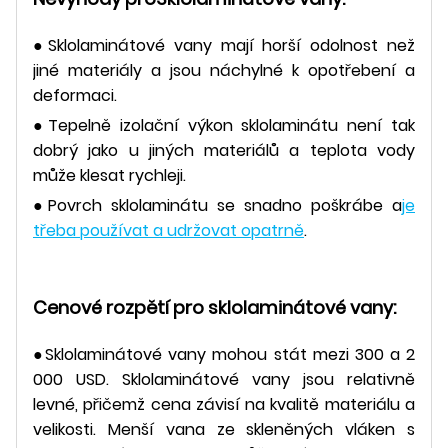
●Sklolaminátové vany mají horší odolnost než
jiné materiály a jsou náchylné k opotřebení a
deformaci.
●Tepelně izolační výkon sklolaminátu není tak
dobrý jako u jiných materiálů a teplota vody
může klesat rychleji.
●Povrch sklolaminátu se snadno poškrábe a
je
třeba používat a udržovat opatrně
.
Cenové rozpětí pro sklolaminátové vany:
●Sklolaminátové vany mohou stát mezi 300 a 2
000 USD. Sklolaminátové vany jsou relativně
levné, přičemž cena závisí na kvalitě materiálu a
velikosti. Menší vana ze skleněných vláken s