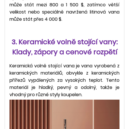
může stát mezi 800 a 1 500 $, zatímco větší
velikost nebo speciálně navržená litinová vana
může stát přes 4 000 $.
3. Keramické volně stojící vany:
Klady, zápory a cenové rozpětí
Keramická volně stojící vana je vana vyrobená z
keramických materiálů, obvykle z keramických
přířezů vypálených za vysokých teplot. Tento
materiál je hladký, pevný a odolný, takže je
vhodný pro různé styly koupelen.