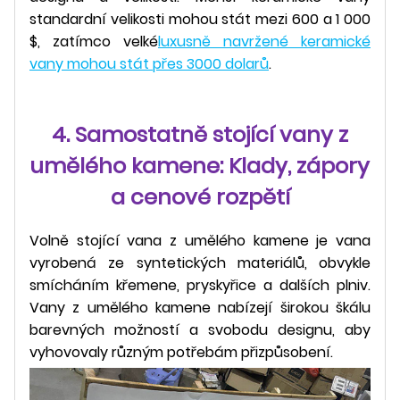
standardní velikosti mohou stát mezi 600 a 1 000
$, zatímco velké
luxusně navržené keramické
vany mohou stát přes 3000 dolarů
.
4. Samostatně stojící vany z
umělého kamene: Klady, zápory
a cenové rozpětí
Volně stojící vana z umělého kamene je vana
vyrobená ze syntetických materiálů, obvykle
smícháním křemene, pryskyřice a dalších plniv.
Vany z umělého kamene nabízejí širokou škálu
barevných možností a svobodu designu, aby
vyhovovaly různým potřebám přizpůsobení.