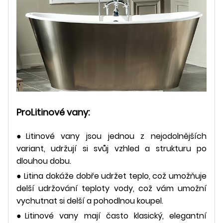
Pro
Litinové vany:
●Litinové vany jsou jednou z nejodolnějších
variant, udržují si svůj vzhled a strukturu po
dlouhou dobu.
● Litina dokáže dobře udržet teplo, což umožňuje
delší udržování teploty vody, což vám umožní
vychutnat si delší a pohodlnou koupel.
●Litinové vany mají často klasický, elegantní