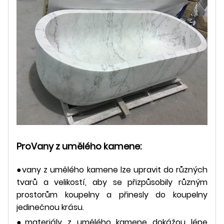
Pro
Vany z umělého kamene:
●vany z umělého kamene lze upravit do různých
tvarů a velikostí, aby se přizpůsobily různým
prostorům koupelny a přinesly do koupelny
jedinečnou krásu.
●materiály z umělého kamene dokážou lépe