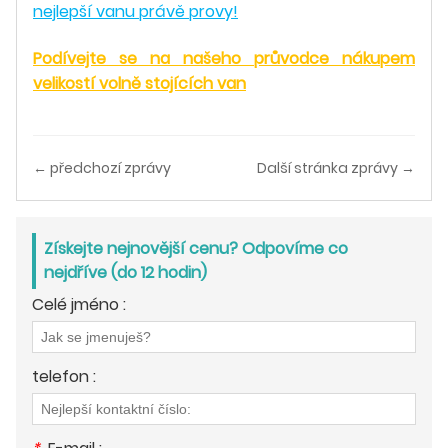
nejlepší vanu právě pro
vy!
Podívejte se na našeho průvodce nákupem
velikostí volně stojících van
← předchozí zprávy
Další stránka zprávy →
Získejte nejnovější cenu? Odpovíme co
nejdříve (do 12 hodin)
Celé jméno :
telefon :