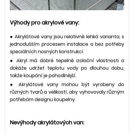
Výhody pro akrylové vany:
● Akrylátové vany jsou relativně lehká varianta, s
jednodušším procesem instalace a bez potřeby
speciálních nosných konstrukcí.
● Akryl má dobré tepelně izolační vlastnosti a
dokáže udržet teplotu vody po dlouhou dobu,
takže koupání je pohodlnější.
● Akrylátové vany mohou být vyrobeny do
různých tvarů a velikostí, aby vyhovovaly různým
potřebám designu koupelny.
Nevýhody akrylátových van: