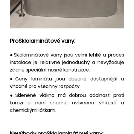
Pro
Sklolaminátové vany:
●Sklolaminátové vany jsou velmi lehké a proces
instalace je relativně jednoduchý a nevyžaduje
žádné speciální nosné konstrukce.
●Ceny laminátu jsou obecně dostupnější a
vhodné pro všechny rozpočty.
●Skleněné vlákno má dobrou odolnost proti
korozi a není snadno ovlivněno vlhkostí a
chemickými látkami.
Nevýhody pro
Sklolaminátové vany: