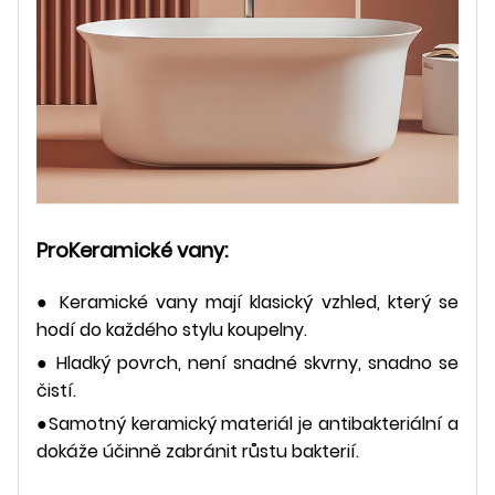
Pro
Keramické vany:
● Keramické vany mají klasický vzhled, který se
hodí do každého stylu koupelny.
● Hladký povrch, není snadné skvrny, snadno se
čistí.
●Samotný keramický materiál je antibakteriální a
dokáže účinně zabránit růstu bakterií.