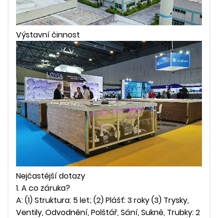
Výstavní činnost
Nejčastější dotazy
1. A co záruka?
A: (1) Struktura: 5 let; (2) Plášť: 3 roky (3) Trysky,
Ventily, Odvodnění, Polštář, Sání, Sukně, Trubky: 2