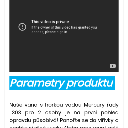
Parametry produktu
Naše vana s horkou vodou Mercury řady
L303 pro 2 osoby je na první pohled
opravdu působivá! Ponořte se do vířivky a
nechte si silné trysky Alpha masírovat celé