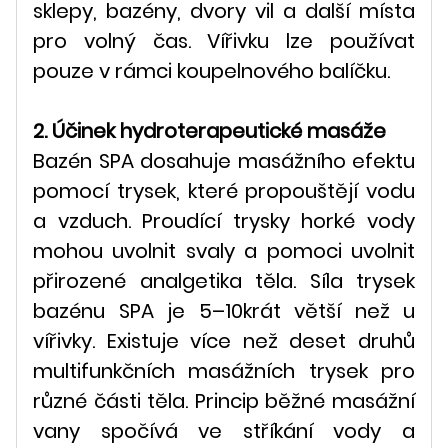
sklepy, bazény, dvory vil a další místa
pro volný čas. Vířivku lze používat
pouze v rámci koupelnového balíčku.
2. Účinek hydroterapeutické masáže
Bazén SPA dosahuje masážního efektu
pomocí trysek, které propouštějí vodu
a vzduch. Proudící trysky horké vody
mohou uvolnit svaly a pomoci uvolnit
přirozené analgetika těla. Síla trysek
bazénu SPA je 5–10krát větší než u
vířivky. Existuje více než deset druhů
multifunkčních masážních trysek pro
různé části těla. Princip běžné masážní
vany spočívá ve stříkání vody a