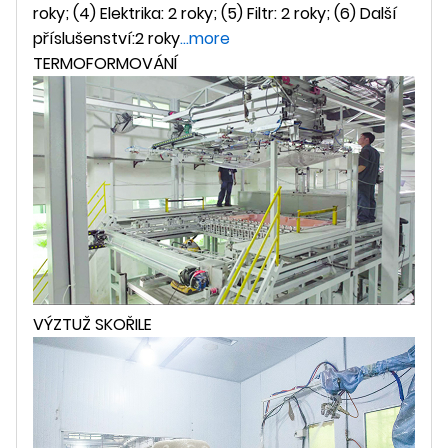
roky; (4) Elektrika: 2 roky; (5) Filtr: 2 roky; (6) Další
příslušenství:2 roky
...more
TERMOFORMOVÁNÍ
VÝZTUŽ SKOŘILE