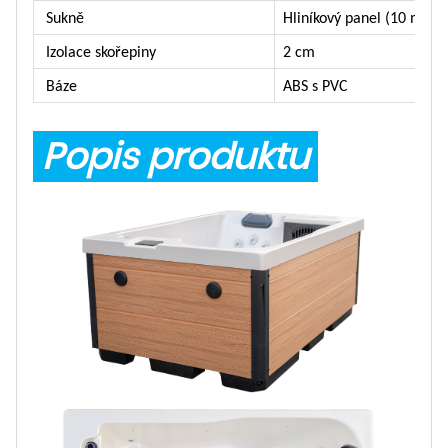
Sukně
Hliníkový panel (10 mm) 
Izolace skořepiny
2 cm
Báze
ABS s PVC
Popis produktu