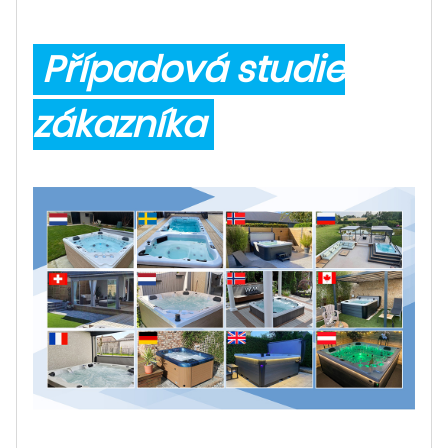
Případová studie
zákazníka