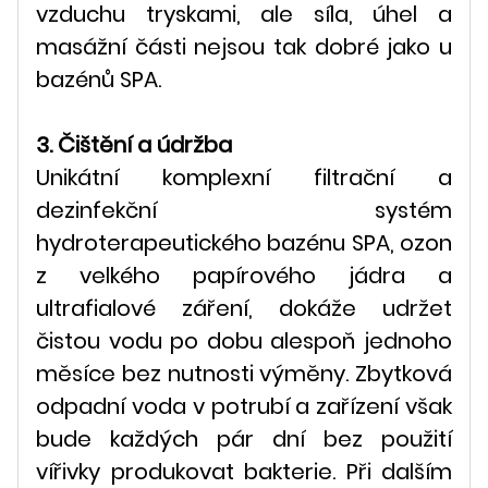
vzduchu tryskami, ale síla, úhel a
masážní části nejsou tak dobré jako u
bazénů SPA.
3. Čištění a údržba
Unikátní komplexní filtrační a
dezinfekční systém
hydroterapeutického bazénu SPA, ozon
z velkého papírového jádra a
ultrafialové záření, dokáže udržet
čistou vodu po dobu alespoň jednoho
měsíce bez nutnosti výměny. Zbytková
odpadní voda v potrubí a zařízení však
bude každých pár dní bez použití
vířivky produkovat bakterie. Při dalším