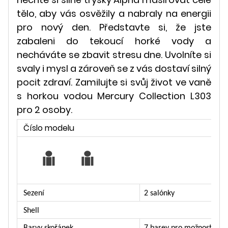
tělo, aby vás osvěžily a nabraly na energii
pro nový den. Představte si, že jste
zabaleni do tekoucí horké vody a
necháváte se zbavit stresu dne. Uvolníte si
svaly i mysl a zároveň se z vás dostaví silný
pocit zdraví. Zamilujte si svůj život ve vaně
s horkou vodou Mercury Collection L303
pro 2 osoby.
Číslo modelu
Sezení
2 salónky
Shell