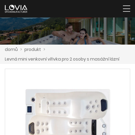
domů
>
produkt
>
Levná mini venkovní vířivka pro 2 osoby s masážní lázní