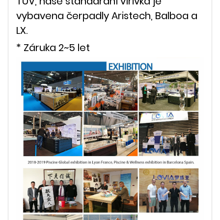
TUV, naše standardní vířivka je
vybavena čerpadly Aristech, Balboa a
LX.
* Záruka 2~5 let