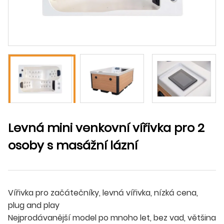
Levná mini venkovní vířivka pro 2
osoby s masážní lázní
Vířivka pro začátečníky, levná vířivka, nízká cena,
plug and play
Nejprodávanější model po mnoho let, bez vad, většina